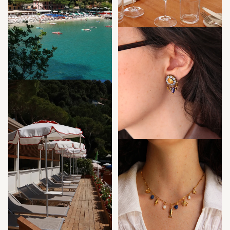
Events
Experts