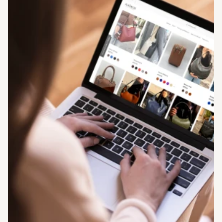
Events
Experts