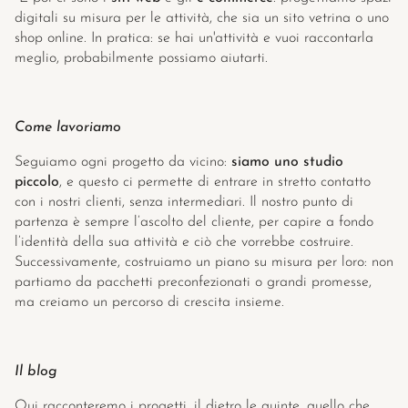
digitali su misura per le attività, che sia un sito vetrina o uno 
shop online. In pratica: se hai un'attività e vuoi raccontarla 
meglio, probabilmente possiamo aiutarti.
Come lavoriamo
Seguiamo ogni progetto da vicino: 
siamo uno studio 
piccolo
, e questo ci permette di entrare in stretto contatto 
con i nostri clienti, senza intermediari. Il nostro punto di 
partenza è sempre l’ascolto del cliente, per capire a fondo 
l’identità della sua attività e ciò che vorrebbe costruire. 
Successivamente, costruiamo un piano su misura per loro: non 
partiamo da pacchetti preconfezionati o grandi promesse, 
ma creiamo un percorso di crescita insieme.
Il blog
Qui racconteremo i progetti, il dietro le quinte, quello che 