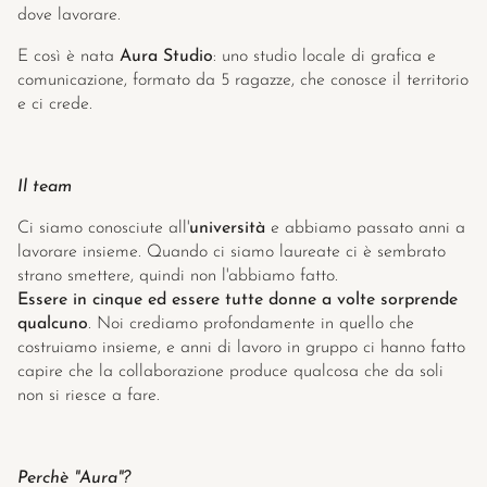
Events
dove lavorare.
E così è nata 
Aura Studio
: uno studio locale di grafica e 
Experts
comunicazione, formato da 5 ragazze, che conosce il territorio 
e ci crede.
Il team
Ci siamo conosciute all'
università
 e abbiamo passato anni a 
lavorare insieme. Quando ci siamo laureate ci è sembrato 
strano smettere, quindi non l'abbiamo fatto. 
Essere in cinque ed essere tutte donne a volte sorprende 
qualcuno
. Noi crediamo profondamente in quello che 
costruiamo insieme, e anni di lavoro in gruppo ci hanno fatto 
capire che la collaborazione produce qualcosa che da soli 
non si riesce a fare.
Perchè "Aura"?